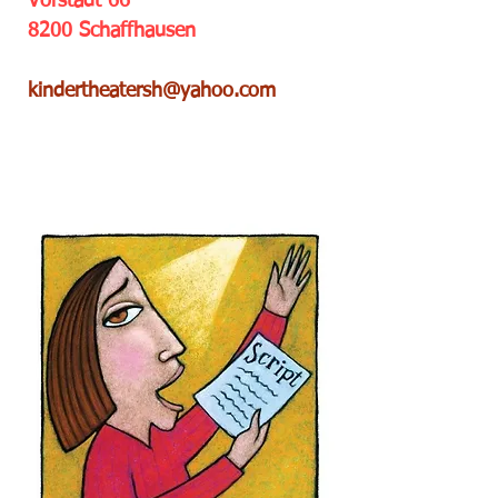
Vorstadt 66
8200 Schaffhausen
kindertheatersh@yahoo.com