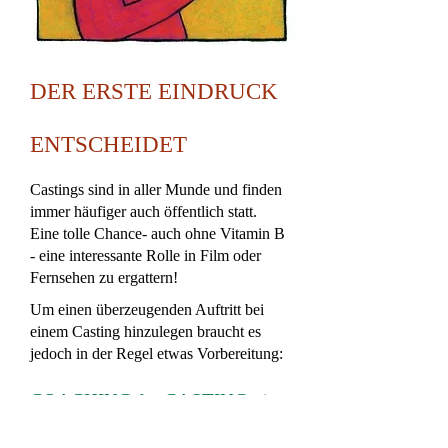
DER ERSTE EINDRUCK
ENTSCHEIDET
Castings sind in aller Munde und finden
immer häufiger auch öffentlich statt.
Eine tolle Chance- auch ohne Vitamin B
- eine interessante Rolle in Film oder
Fernsehen zu ergattern!
Um einen überzeugenden Auftritt bei
einem Casting hinzulegen braucht es
jedoch in der Regel etwas Vorbereitung:
COACHING for CASTING :-)
In ein oder mehreren Einzellektionen (je