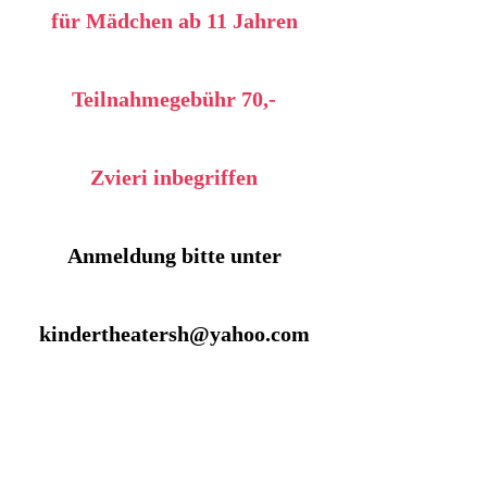
für Mädchen ab 11 Jahren
Teilnahmegebühr 70,-
Zvieri inbegriffen
Anmeldung bitte unter
kindertheatersh@yahoo.com
S
ICH TRAUEN &
SELBSTVERTRAUEN/ SPRECH-