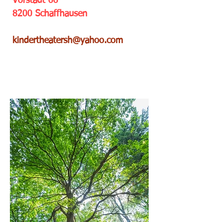
Vorstadt 66
8200 Schaffhausen
kindertheatersh@yahoo.com